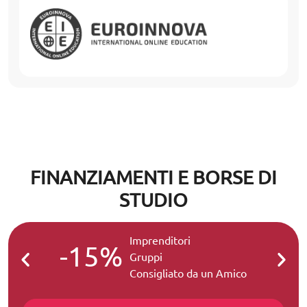
FINANZIAMENTI E BORSE DI
STUDIO
Imprenditori
-15%
-2
Gruppi
Consigliato da un Amico