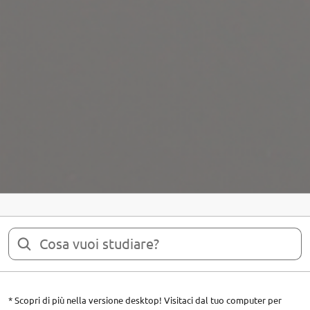
* Scopri di più nella versione desktop! Visitaci dal tuo computer per