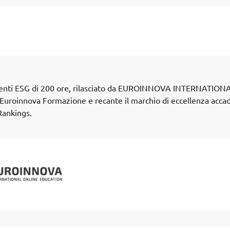
stimenti ESG di 200 ore, rilasciato da EUROINNOVA INTERNATION
uroinnova Formazione e recante il marchio di eccellenza acca
Rankings.