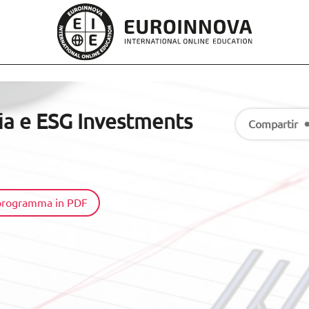
ria e ESG Investments
Compartir
l programma in PDF