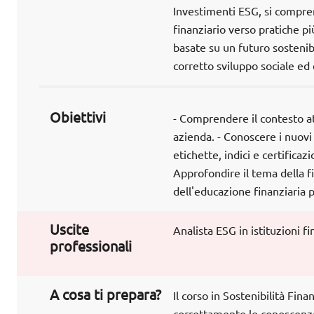
Investimenti ESG, si compre
finanziario verso pratiche p
basate su un futuro sostenibi
corretto sviluppo sociale e
Obiettivi
- Comprendere il contesto att
azienda. - Conoscere i nuovi 
etichette, indici e certifica
Approfondire il tema della fi
dell'educazione finanziaria p
Uscite
Analista ESG in istituzioni fi
professionali
A cosa ti prepara?
Il corso in Sostenibilità Fin