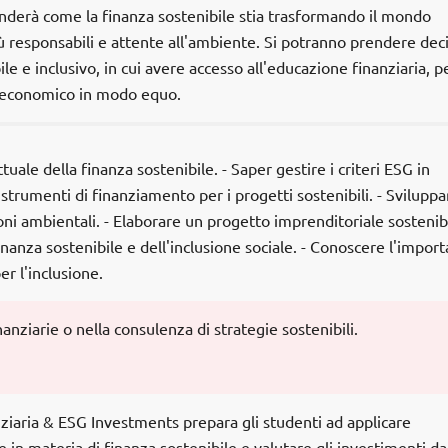
nderà come la finanza sostenibile stia trasformando il mondo
iù responsabili e attente all'ambiente. Si potranno prendere deci
le e inclusivo, in cui avere accesso all'educazione finanziaria, p
d economico in modo equo.
uale della finanza sostenibile. - Saper gestire i criteri ESG in
strumenti di finanziamento per i progetti sostenibili. - Sviluppa
zioni ambientali. - Elaborare un progetto imprenditoriale sostenibi
nanza sostenibile e dell'inclusione sociale. - Conoscere l'impor
er l'inclusione.
nanziarie o nella consulenza di strategie sostenibili.
anziaria & ESG Investments prepara gli studenti ad applicare