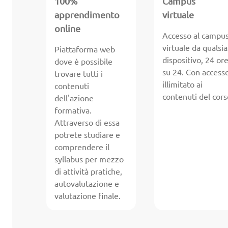
100%
Campus
apprendimento
virtuale
online
Accesso al campu
virtuale da qualsia
Piattaforma web
dispositivo, 24 or
dove è possibile
su 24. Con access
trovare tutti i
illimitato ai
contenuti
contenuti del cors
dell'azione
formativa.
Attraverso di essa
potrete studiare e
comprendere il
syllabus per mezzo
di attività pratiche,
autovalutazione e
valutazione finale.