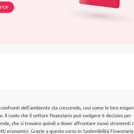
n PDF
confronti dell'ambiente sta crescendo, così come le loro esigen
. Il ruolo che il settore finanziario può svolgere è decisivo per
iende, che si trovano quindi a dover affrontare nuovi strumenti d
ti economici. Grazie a questo corso in Sostenibilità Finanziaria