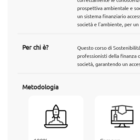
correttamente le conoscenze 
prospettiva ambientale e soc
un sistema finanziario access
società e l'ambiente, per un
Per chi è?
Questo corso di Sostenibilit
professionisti della finanza 
società, garantendo un access
Metodologia