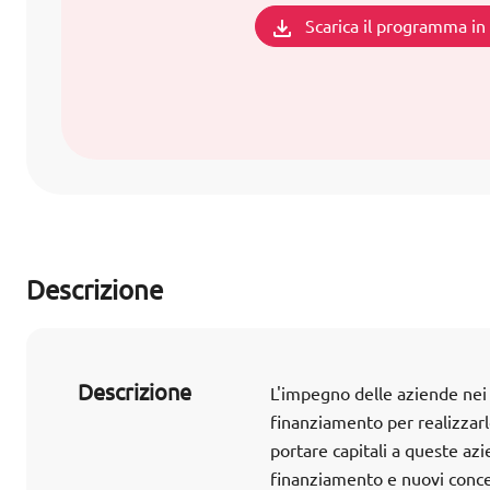
Scarica il programma i
Descrizione
Descrizione
L'impegno delle aziende nei 
finanziamento per realizzarlo
portare capitali a queste az
finanziamento e nuovi concet