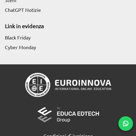
Stem
ChatGPT Notizie
Link in evidenza
Black Friday
Cyber Monday
Condizioni d' iscrizione