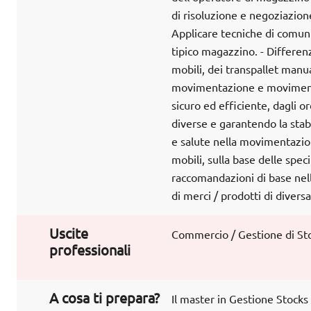
di risoluzione e negoziazion
Applicare tecniche di comuni
tipico magazzino. - Differenz
mobili, dei transpallet manua
movimentazione e movimentaz
sicuro ed efficiente, dagli 
diverse e garantendo la stabi
e salute nella movimentazio
mobili, sulla base delle spec
raccomandazioni di base nel
di merci / prodotti di diversa
Uscite
Commercio / Gestione di Sto
professionali
A cosa ti prepara?
Il master in Gestione Stocks