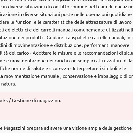
e in diverse situazioni di conflitto comune nel team di magazzin
cazione in diverse situazioni poste nelle operazioni quotidiane 
iare le funzioni e le caratteristiche delle attrezzature di lavoro
li ed elettrici e dei carrelli manuali comunemente utilizzati nel
ione dei prodotti - Guidare transpallet e carrelli manuali, in
ordini di movimentazione e distribuzione, performanti manovre
lità del carico - Adottare le misure e le raccomandazioni di sic
ne e movimentazione dei carichi con semplici attrezzature di l
ifiche norme di salute e sicurezza - Interpretare i simboli e le
la movimentazione manuale , conservazione e imballaggio di or
 natura.
cks / Gestione di magazzino.
 e Magazzini prepara ad avere una visione ampia della gestione