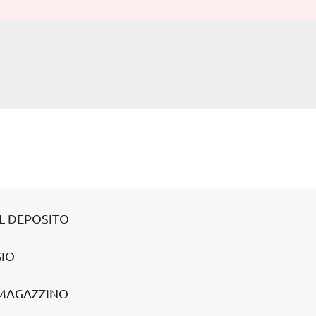
EL DEPOSITO
GIO
 MAGAZZINO