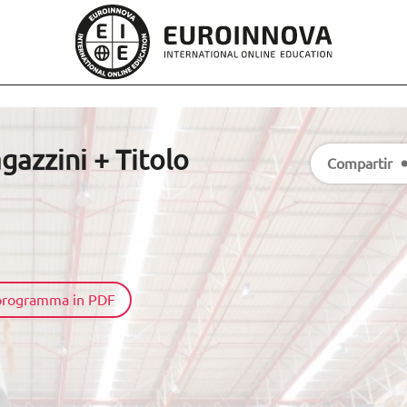
gazzini + Titolo
Compartir
l programma in PDF