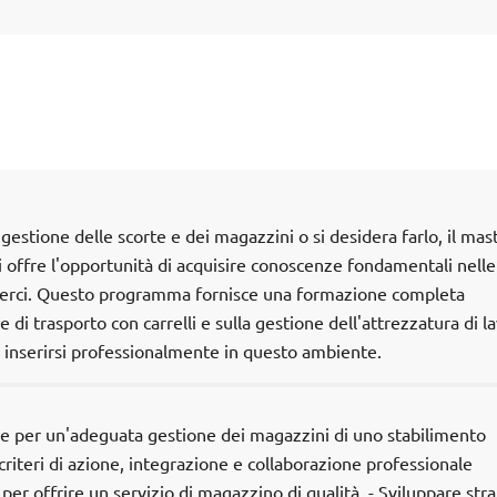
 gestione delle scorte e dei magazzini o si desidera farlo, il mast
 offre l'opportunità di acquisire conoscenze fondamentali nelle
 merci. Questo programma fornisce una formazione completa
 di trasporto con carrelli e sulla gestione dell'attrezzatura di l
 inserirsi professionalmente in questo ambiente.
he per un'adeguata gestione dei magazzini di uno stabilimento
criteri di azione, integrazione e collaborazione professionale
er offrire un servizio di magazzino di qualità. - Sviluppare str