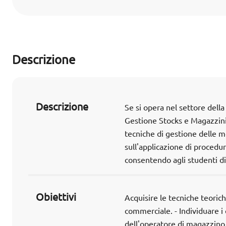
Descrizione
Descrizione
Se si opera nel settore della
Gestione Stocks e Magazzini
tecniche di gestione delle
sull'applicazione di procedure
consentendo agli studenti di
Obiettivi
Acquisire le tecniche teoric
commerciale. - Individuare i 
dell'operatore di magazzino p