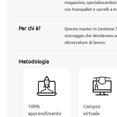
magazzino, specializzandosi 
con transpallet e carrelli a 
Per chi è?
Questo master in Gestione Sto
stoccaggio che desiderano am
attrezzature di lavoro.
Metodologia
100%
Campus
apprendimento
virtuale