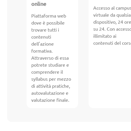
online
Accesso al campu
virtuale da qualsia
Piattaforma web
dispositivo, 24 or
dove è possibile
su 24. Con access
trovare tutti i
illimitato ai
contenuti
contenuti del cors
dell'azione
formativa.
Attraverso di essa
potrete studiare e
comprendere il
syllabus per mezzo
di attività pratiche,
autovalutazione e
valutazione finale.