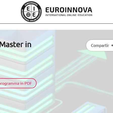
aster in
Compartir
l programma in PDF