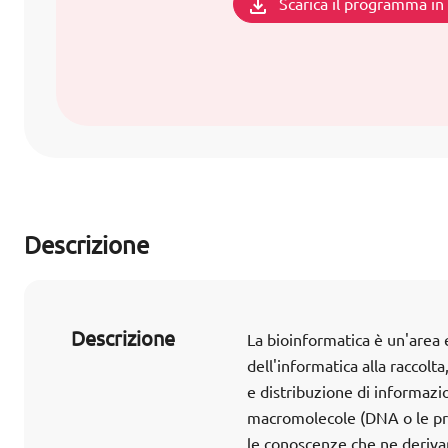
Scarica il programma i
Descrizione
Descrizione
La bioinformatica è un'area 
dell'informatica alla raccolt
e distribuzione di informazio
macromolecole (DNA o le prot
le conoscenze che ne deriva