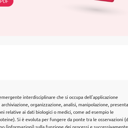
n PDF
emergente interdisciplinare che si occupa dell'applicazione
a, archiviazione, organizzazione, analisi, manipolazione, present
ni relative ai dati biologici o medici, come ad esempio le
eine). Si è evoluta per fungere da ponte tra le osservazioni (d
no (informazioni) sulla funzione dei processi e successivamente