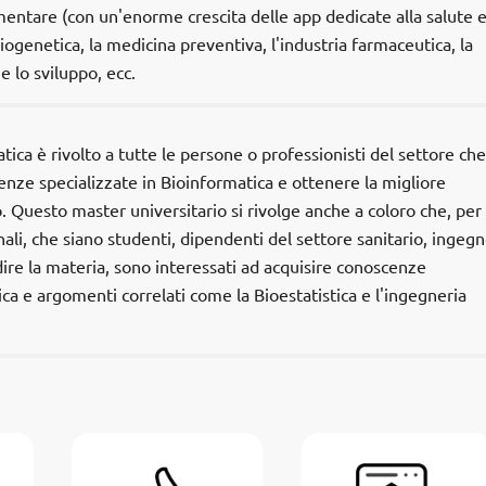
mentare (con un'enorme crescita delle app dedicate alla salute e
biogenetica, la medicina preventiva, l'industria farmaceutica, la
 e lo sviluppo, ecc.
ica è rivolto a tutte le persone o professionisti del settore che
nze specializzate in Bioinformatica e ottenere la migliore
Questo master universitario si rivolge anche a coloro che, per
ali, che siano studenti, dipendenti del settore sanitario, ingegn
re la materia, sono interessati ad acquisire conoscenze
ica e argomenti correlati come la Bioestatistica e l'ingegneria