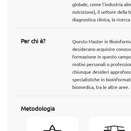
globale, come l'industria ali
nutrizione), il settore della 
diagnostica clinica, la ricerca
Per chi è?
Questo Master in Bioinformat
desiderano acquisire conosce
formazione in questo campo. 
motivi personali o profession
chiunque desideri approfondi
specialistiche in bioinformat
biomedica, tra le altre aree.
Metodologia