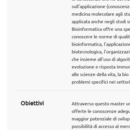
sull'applicazione (conoscenza
medicina molecolare agli stud
applicata anche negli studi s
Bioinformatica offre una spe
conoscere le norme di qualità
bioinformatica, l'applicazio
biotecnologica, l'organizzaz
che insieme all'uso di algori
evoluzione e risposta immunit
alle scienze della vita, la bi
problemi specifici nei settori
Obiettivi
Attraverso questo master uni
offerte le conoscenze adegua
maggior potenziale di svilu
possibilità di accesso al merc