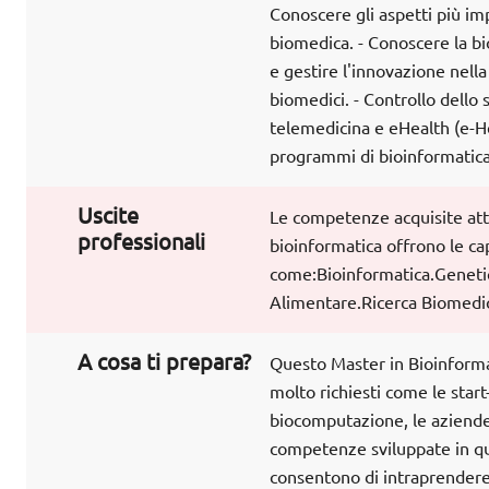
Conoscere gli aspetti più imp
biomedica. - Conoscere la bi
e gestire l'innovazione nell
biomedici. - Controllo dello 
telemedicina e eHealth (e-Hea
programmi di bioinformatica
Uscite
Le competenze acquisite attr
professionali
bioinformatica offrono le ca
come:Bioinformatica.Genetic
Alimentare.Ricerca Biomedi
A cosa ti prepara?
Questo Master in Bioinformat
molto richiesti come le start
biocomputazione, le aziende b
competenze sviluppate in que
consentono di intraprendere 