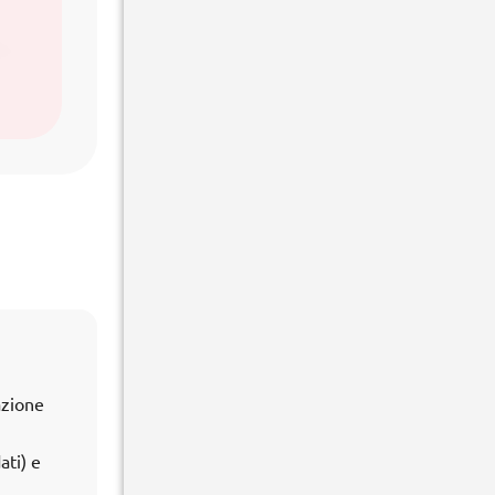
azione
ati) e