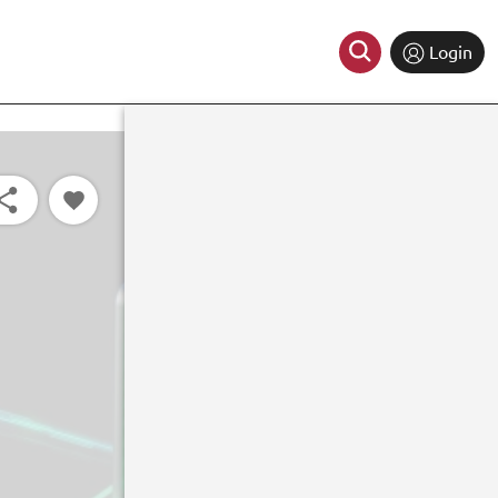
Login