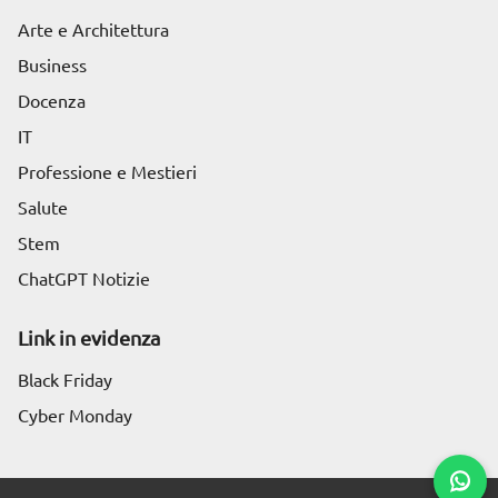
Arte e Architettura
Business
Docenza
IT
Professione e Mestieri
Salute
Stem
ChatGPT Notizie
Link in evidenza
Black Friday
Cyber Monday