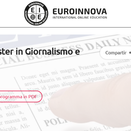
er in Giornalismo e
Compartir
l programma in PDF