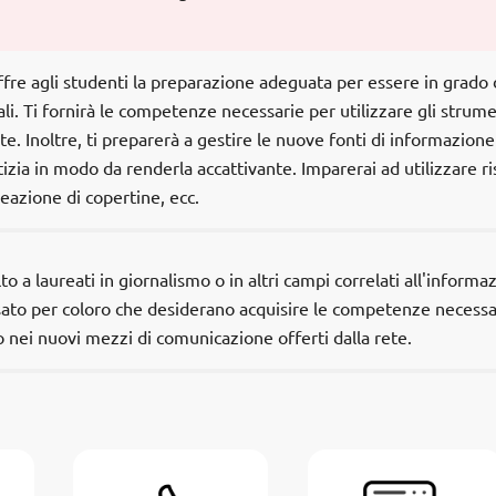
re agli studenti la preparazione adeguata per essere in grado 
li. Ti fornirà le competenze necessarie per utilizzare gli strume
te. Inoltre, ti preparerà a gestire le nuove fonti di informazione
izia in modo da renderla accattivante. Imparerai ad utilizzare ri
eazione di copertine, ecc.
o a laureati in giornalismo o in altri campi correlati all'informa
sato per coloro che desiderano acquisire le competenze necessa
o nei nuovi mezzi di comunicazione offerti dalla rete.