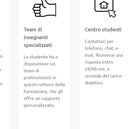
Team di
Centro studenti
insegnanti
Contattaci per
specializzati
telefono, chat, e-
s
mail. Riceverai una
si
Lo studente ha a
risposta entro
e
disposizione un
24/48 ore, a
o
team di
seconda del carico
professionisti in
didattico.
o.
questo settore della
formazione, che gli
offre un supporto
personalizzato.