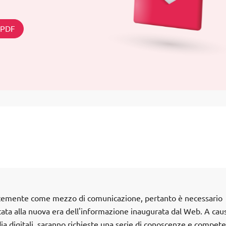
n PDF
ortemente come mezzo di comunicazione, pertanto è necessario
ata alla nuova era dell'informazione inaugurata dal Web. A cau
dia digitali, saranno richieste una serie di conoscenze e compet