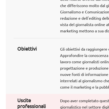
che differiscono molto dal g
Giornalismo e Comunicazione 
redazione e dell'editing delle
vista del giornalista online a
marketing mettono a sua dis
Obiettivi
Gli obiettivi da raggiungere
Approfondire la conoscenza d
lavoro come giornalisti onli
progettazione e produzione d
nuove fonti di informazione e
interrelati al giornalismo c
come il marketing e la pubblici
Uscite
Dopo aver completato questo
professionali
giornalistico nel settore dig