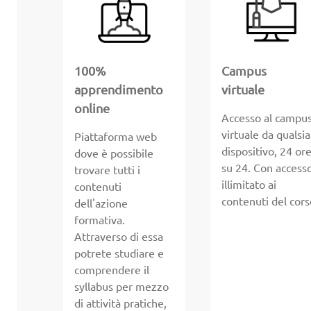
100%
Campus
apprendimento
virtuale
online
Accesso al campu
virtuale da qualsia
Piattaforma web
dispositivo, 24 or
dove è possibile
su 24. Con access
trovare tutti i
illimitato ai
contenuti
contenuti del cors
dell'azione
formativa.
Attraverso di essa
potrete studiare e
comprendere il
syllabus per mezzo
di attività pratiche,