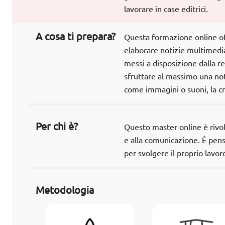
lavorare in case editrici.
A cosa ti prepara?
Questa formazione online off
elaborare notizie multimedia
messi a disposizione dalla re
sfruttare al massimo una not
come immagini o suoni, la cr
Per chi è?
Questo master online è rivolt
e alla comunicazione. È pen
per svolgere il proprio lavor
Metodologia