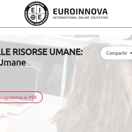
LE RISORSE UMANE:
Compartir
e Umane
l programma in PDF