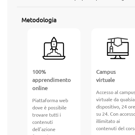
Metodologia
100%
Campus
apprendimento
virtuale
online
Accesso al campu
virtuale da qualsia
Piattaforma web
dispositivo, 24 or
dove è possibile
su 24. Con access
trovare tutti i
illimitato ai
contenuti
contenuti del cors
dell'azione