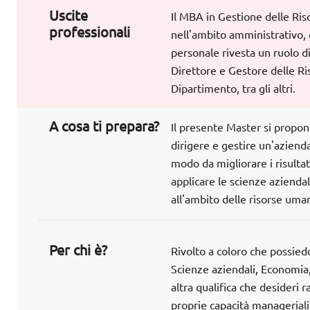
Uscite
Il MBA in Gestione delle Ri
professionali
nell'ambito amministrativo, c
personale rivesta un ruolo d
Direttore e Gestore delle R
Dipartimento, tra gli altri.
A cosa ti prepara?
Il presente Master si propone
dirigere e gestire un'aziend
modo da migliorare i risulta
applicare le scienze aziendal
all'ambito delle risorse uma
Per chi è?
Rivolto a coloro che possied
Scienze aziendali, Economia, 
altra qualifica che desideri 
proprie capacità manageriali