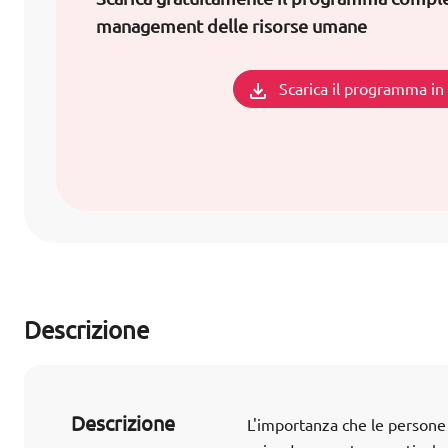
management delle risorse umane
Scarica il programma i
Descrizione
Descrizione
L'importanza che le persone 