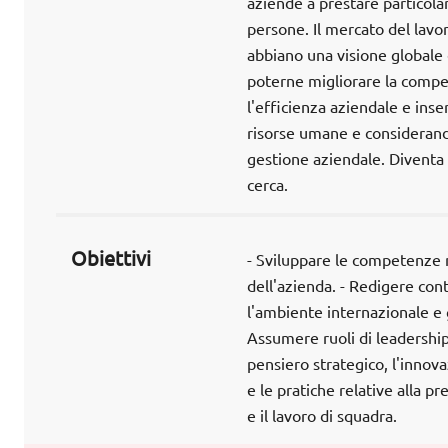
aziende a prestare particola
persone. Il mercato del lavo
abbiano una visione globale
poterne migliorare la compet
l'efficienza aziendale e inse
risorse umane e considerando
gestione aziendale. Diventa 
cerca.
Obiettivi
- Sviluppare le competenze 
dell'azienda. - Redigere cont
l'ambiente internazionale e gl
Assumere ruoli di leadership 
pensiero strategico, l'innova
e le pratiche relative alla p
e il lavoro di squadra.