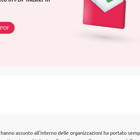
n PDF
hanno assunto all'interno delle organizzazioni ha portato semp