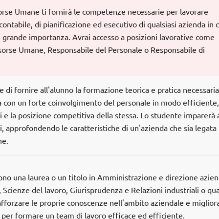
sorse Umane ti fornirà le competenze necessarie per lavorare
ontabile, di pianificazione ed esecutivo di qualsiasi azienda in cu
i grande importanza. Avrai accesso a posizioni lavorative come
isorse Umane, Responsabile del Personale o Responsabile di
 di fornire all'alunno la formazione teorica e pratica necessaria
a con un forte coinvolgimento del personale in modo efficiente,
ti e la posizione competitiva della stessa. Lo studente imparerà 
i, approfondendo le caratteristiche di un'azienda che sia legata
ne.
ono una laurea o un titolo in Amministrazione e direzione azien
Scienze del lavoro, Giurisprudenza e Relazioni industriali o qua
rafforzare le proprie conoscenze nell'ambito aziendale e miglior
 per formare un team di lavoro efficace ed efficiente.