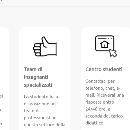
Team di
Centro studenti
insegnanti
Contattaci per
specializzati
telefono, chat, e-
s
mail. Riceverai una
si
Lo studente ha a
risposta entro
e
disposizione un
24/48 ore, a
o
team di
seconda del carico
professionisti in
didattico.
o.
questo settore della