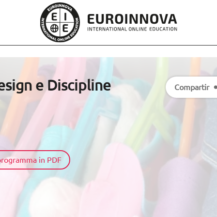
ign e Discipline
Compartir
l programma in PDF