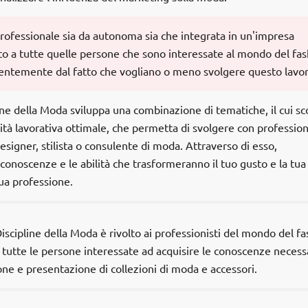
 professionale sia da autonoma sia che integrata in un'impresa
ato a tutte quelle persone che sono interessate al mondo del fa
dentemente dal fatto che vogliano o meno svolgere questo lavor
line della Moda sviluppa una combinazione di tematiche, il cui s
ità lavorativa ottimale, che permetta di svolgere con profession
esigner, stilista o consulente di moda. Attraverso di esso,
 conoscenze e le abilità che trasformeranno il tuo gusto e la tua
ua professione.
scipline della Moda è rivolto ai professionisti del mondo del fa
 tutte le persone interessate ad acquisire le conoscenze necess
one e presentazione di collezioni di moda e accessori.