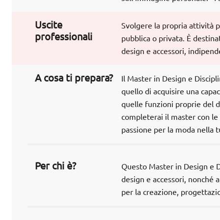
Uscite
Svolgere la propria attività
professionali
pubblica o privata. È destin
design e accessori, indipen
A cosa ti prepara?
Il Master in Design e Discip
quello di acquisire una capac
quelle funzioni proprie del d
completerai il master con le
passione per la moda nella t
Per chi è?
Questo Master in Design e Di
design e accessori, nonché a
per la creazione, progettazi