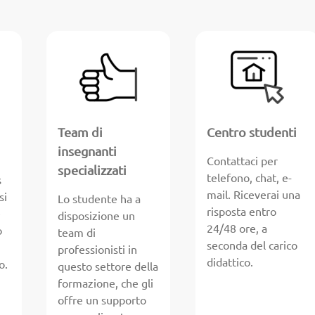
Team di
Centro studenti
insegnanti
Contattaci per
specializzati
telefono, chat, e-
s
mail. Riceverai una
si
Lo studente ha a
risposta entro
e
disposizione un
24/48 ore, a
o
team di
seconda del carico
professionisti in
didattico.
o.
questo settore della
formazione, che gli
offre un supporto