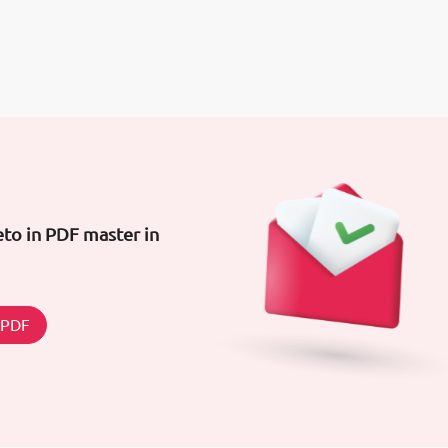
to in PDF master in
n PDF