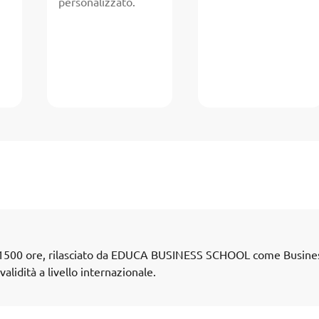
personalizzato.
di 1500 ore, rilasciato da EDUCA BUSINESS SCHOOL come Busine
lidità a livello internazionale.