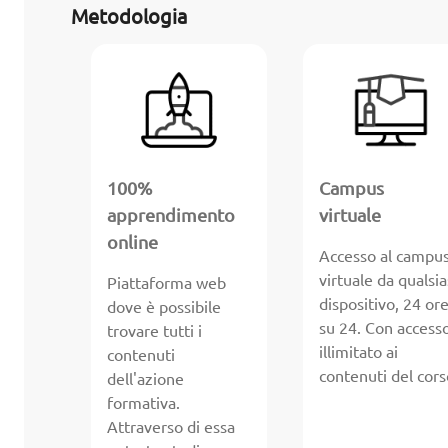
Metodologia
100%
Campus
apprendimento
virtuale
online
Accesso al campu
virtuale da qualsia
Piattaforma web
dispositivo, 24 or
dove è possibile
su 24. Con access
trovare tutti i
illimitato ai
contenuti
contenuti del cors
dell'azione
formativa.
Attraverso di essa