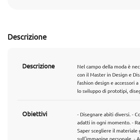
Descrizione
Descrizione
Nel campo della moda è neces
con il Master in Design e Dis
fashion design e accessori a p
lo sviluppo di prototipi, di
Obiettivi
- Disegnare abiti diversi. - C
adatti in ogni momento. - Ra
Saper scegliere il materiale
sull'immagine personale. - A