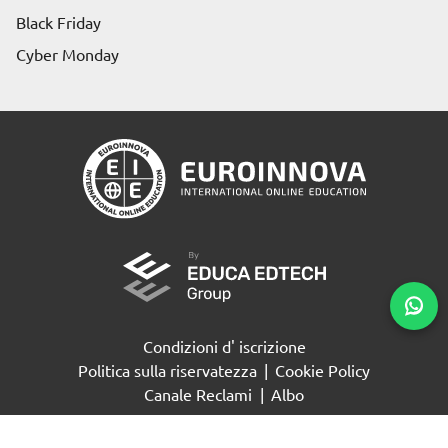
Black Friday
Cyber Monday
Condizioni d' iscrizione
Politica sulla riservatezza
|
Cookie Policy
Richiedi informazioni
Canale Reclami
|
Albo
© 2004 / 2026 - Euroinnova International Online