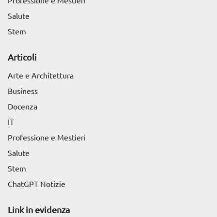
Professione e Mestieri
Salute
Stem
Articoli
Arte e Architettura
Business
Docenza
IT
Professione e Mestieri
Salute
Stem
ChatGPT Notizie
Link in evidenza