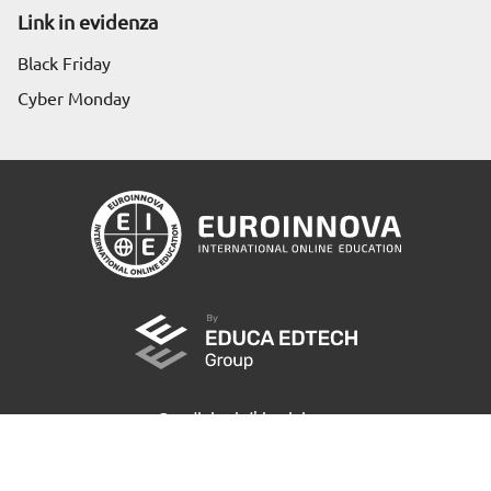
Link in evidenza
Black Friday
Cyber Monday
Richiedi informazioni
Condizioni d' iscrizione
Politica sulla riservatezza
|
Cookie Policy
Canale Reclami
|
Albo