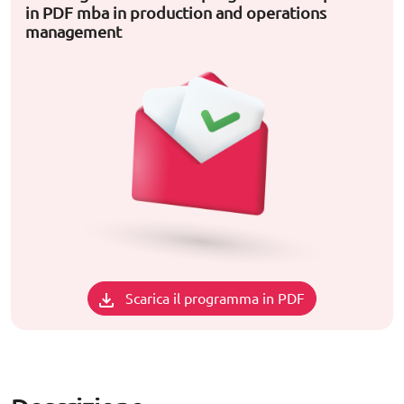
in PDF mba in production and operations
management
Scarica il programma in PDF