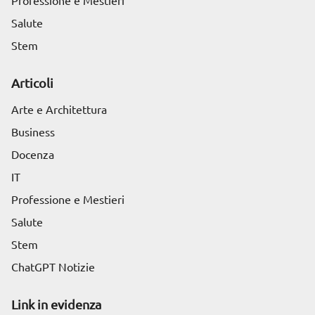
Professione e Mestieri
Salute
Stem
Articoli
Arte e Architettura
Business
Docenza
IT
Professione e Mestieri
Salute
Stem
ChatGPT Notizie
Link in evidenza